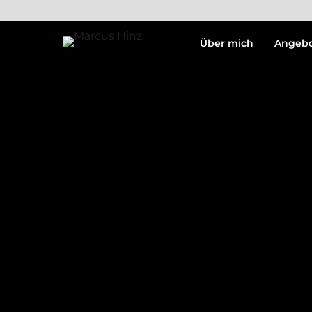
Über mich
Angeb