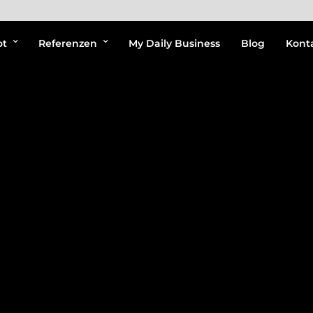
ot
Referenzen
My Daily Business
Blog
Kont