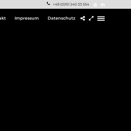
+49 (0)151 240 33 554
akt
Impressum
Datenschutz