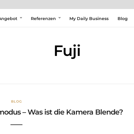
Angebot
Referenzen
My Daily Business
Blog
Fuji
BLOG
odus – Was ist die Kamera Blende?