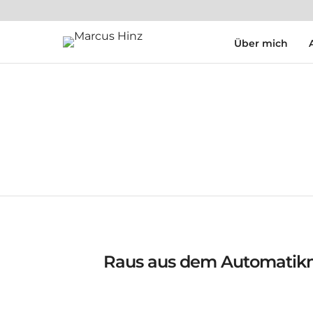
Über mich
Raus aus dem Automatikm