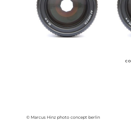
CO
© Marcus Hinz photo concept berlin