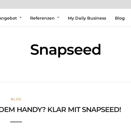
Angebot
Referenzen
My Daily Business
Blog
Snapseed
BLOG
DEM HANDY? KLAR MIT SNAPSEED!